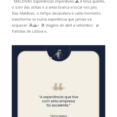
MALDIVAS Experiências imperdíveis 🌊 A brisa quente,
o som das ondas e a areia branca a tocar nos pés.
Nas Maldivas, o tempo desacelera e cada momento
transforma-se numa experiência que jamais irá
esquecer. 🏝️🌅✨ 📆 Viagens de abril a setembro: 🛫
Partidas de Lisboa e...