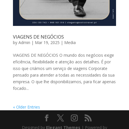
VIAGENS DE NEGÓCIOS
by
Admin
|
Mar 19, 2025
|
Media
VIAGENS DE NEGÓCIOS O mundo dos negócios exige
eficiência, flexibilidade e atenção aos detalhes. É por
isso que criámos um serviço de viagens Corporate
pensado para atender a todas as necessidades da sua
empresa. O que lhe disponibilizamos, para ficar apenas
focado...
« Older Entries
Designed by
Elegant Themes
| Powered by