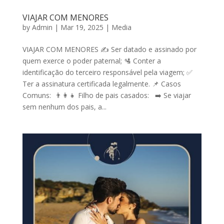
VIAJAR COM MENORES
by
Admin
|
Mar 19, 2025
|
Media
VIAJAR COM MENORES ✍️ Ser datado e assinado por
quem exerce o poder paternal; 🛂 Conter a
identificação do terceiro responsável pela viagem; ✅
Ter a assinatura certificada legalmente. 📌 Casos
Comuns: 👨‍👩‍👧 Filho de pais casados: ➡️ Se viajar
sem nenhum dos pais, a...