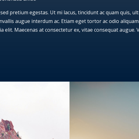
 sed pretium egestas. Ut mi lacus, tincidunt ac quam quis, ul
convallis augue interdum ac. Etiam eget tortor ac odio aliquam
nia elit. Maecenas at consectetur ex, vitae consequat augue.