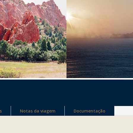
s
Notas da viagem
Documentação