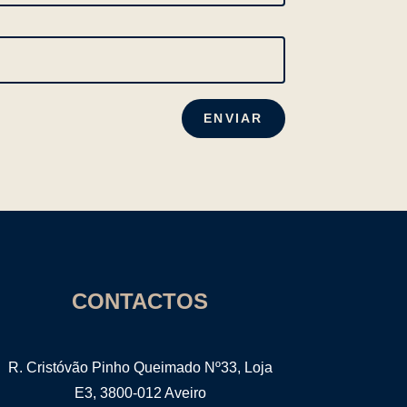
ENVIAR
CONTACTOS
R. Cristóvão Pinho Queimado Nº33, Loja
E3, 3800-012 Aveiro