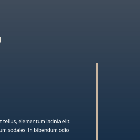
M
tellus, elementum lacinia elit.
tum sodales. In bibendum odio