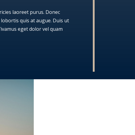
tricies laoreet purus. Donec
 lobortis quis at augue. Duis ut
 Vivamus eget dolor vel quam