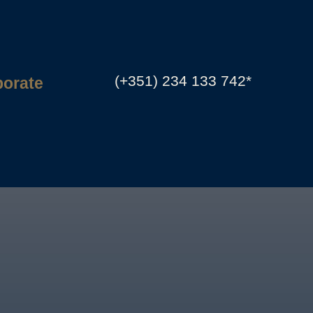
(+351) 234 133 742*
porate