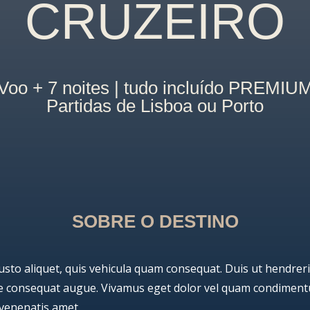
CRUZEIRO
Voo + 7 noites | tudo incluído PREMIU
Partidas de Lisboa ou Porto
SOBRE O DESTINO
to aliquet, quis vehicula quam consequat. Duis ut hendrerit 
ae consequat augue. Vivamus eget dolor vel quam condimen
venenatis amet.