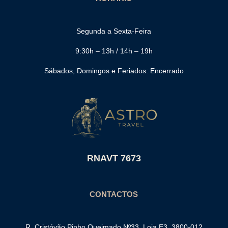
Segunda a Sexta-Feira
9:30h – 13h / 14h – 19h
Sábados, Domingos e Feriados: Encerrado
RNAVT 7673
CONTACTOS
R. Cristóvão Pinho Queimado Nº33, Loja E3, 3800-012