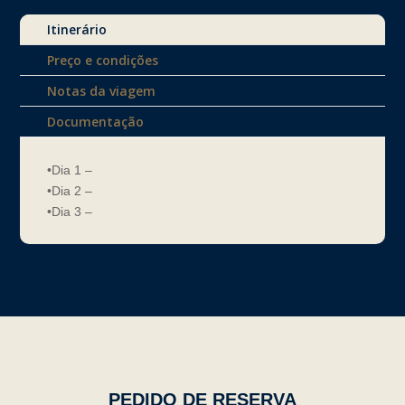
Itinerário
Preço e condições
Notas da viagem
Documentação
•Dia 1 –
•Dia 2 –
•Dia 3 –
PEDIDO DE RESERVA