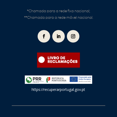
*Chamada para a rede fixa
nacional;
**Chamada para a rede móvel nacional.
https://recuperarportugal.gov.pt