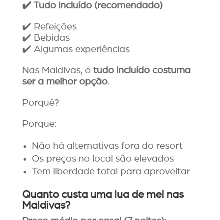
✔️
Tudo inclu
í
do (recomendado)
✔️ Refeições
✔️ Bebidas
✔️ Algumas experiências
Nas Maldivas, o
tudo incluído costuma
ser a melhor opção
.
Porquê?
Porque:
Não há alternativas fora do resort
Os preços no local são elevados
Tem liberdade total para aproveitar
Quanto custa uma lua de mel nas
Maldivas?