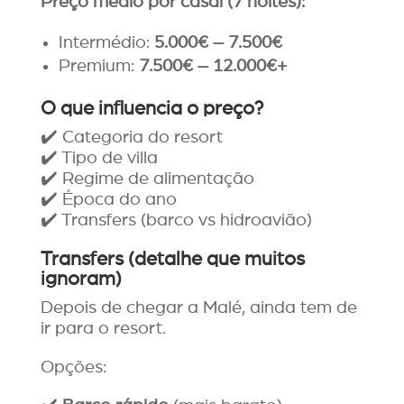
Preço médio por casal (7 noites):
Intermédio:
5.000€ – 7.500€
Premium:
7.500€ – 12.000€+
O que influencia o preço?
✔️ Categoria do resort
✔️ Tipo de villa
✔️ Regime de alimentação
✔️ Época do ano
✔️ Transfers (barco vs hidroavião)
Transfers (detalhe que muitos
ignoram)
Depois de chegar a Malé, ainda tem de
ir para o resort.
Opções: