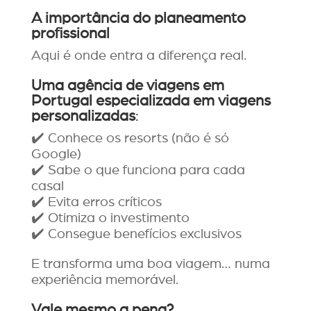
A importância do planeamento
profissional
Aqui é onde entra a diferença real.
Uma agência de viagens em
Portugal especializada em viagens
personalizadas
:
✔️ Conhece os resorts (não é só
Google)
✔️ Sabe o que funciona para cada
casal
✔️ Evita erros críticos
✔️ Otimiza o investimento
✔️ Consegue benefícios exclusivos
E transforma uma boa viagem… numa
experiência memorável.
Vale mesmo a pena?