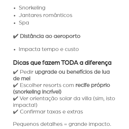
Snorkeling
Jantares românticos
Spa
✔️
Dist
â
ncia ao aeroporto
Impacta tempo e custo
Dicas que fazem TODA a diferença
✔️ Pedir
upgrade ou benefícios de lua
de mel
✔️ Escolher resorts com
recife próprio
(snorkeling incrível)
✔️ Ver orientação solar da villa (sim, isto
impacta!)
✔️ Confirmar taxas e extras
Pequenos detalhes = grande impacto.