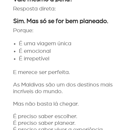
Resposta direta:
Sim. Mas só se for bem planeado.
Porque:
É uma viagem única
É emocional
É irrepetível
E merece ser perfeita.
As Maldivas são um dos destinos mais
incríveis do mundo.
Mas não basta lá chegar.
É preciso saber escolher.
É preciso saber planear.
É preciso saber viver a experiência.