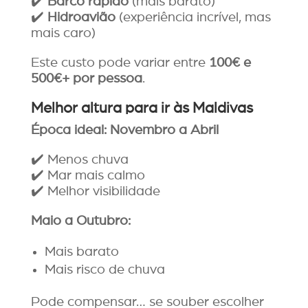
✔️
Barco rápido
(mais barato)
✔️
Hidroavião
(experiência incrível, mas
mais caro)
Este custo pode variar entre
100€ e
500€+ por pessoa
.
Melhor altura para ir às Maldivas
Época ideal: Novembro a Abril
✔️ Menos chuva
✔️ Mar mais calmo
✔️ Melhor visibilidade
Maio a Outubro:
Mais barato
Mais risco de chuva
Pode compensar… se souber escolher