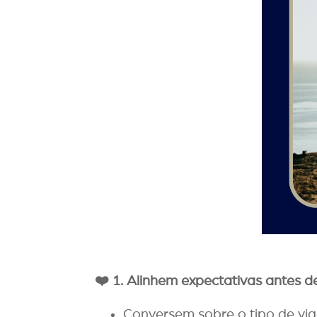
❤️
1. Alinhem expectativas antes de
Conversem sobre o tipo de via