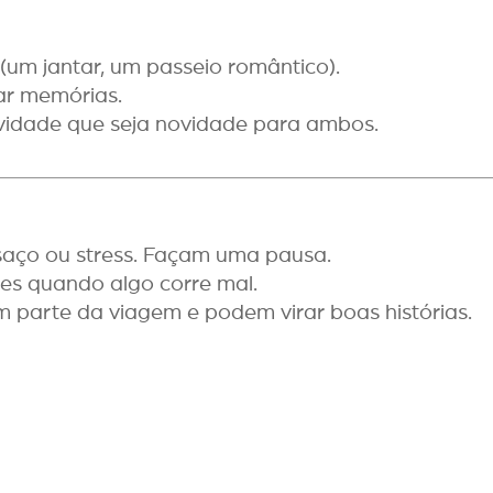
um jantar, um passeio romântico).
ar memórias.
vidade que seja novidade para ambos.
saço ou stress. Façam uma pausa.
es quando algo corre mal.
 parte da viagem e podem virar boas histórias.