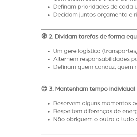
Definam prioridades de cada u
Decidam juntos orçamento e ri
🧭
2. Dividam tarefas de forma equ
Um gere logística (transportes,
Alternem responsabilidades p
Definam quem conduz, quem 
😌
3. Mantenham tempo individual
Reservem alguns momentos pa
Respeitem diferenças de energ
Não obriguem o outro a tudo o