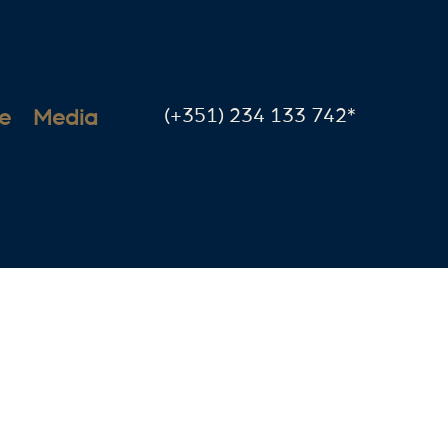
(+351) 234 133 742*
e
Media