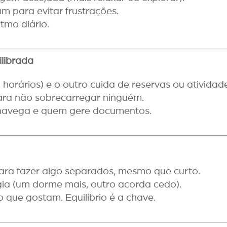
m para evitar frustrações.
tmo diário.
ilibrada
 horários) e o outro cuida de reservas ou atividad
ara não sobrecarregar ninguém.
navega e quem gere documentos.
ra fazer algo separados, mesmo que curto.
ia (um dorme mais, outro acorda cedo).
 que gostam. Equilíbrio é a chave.