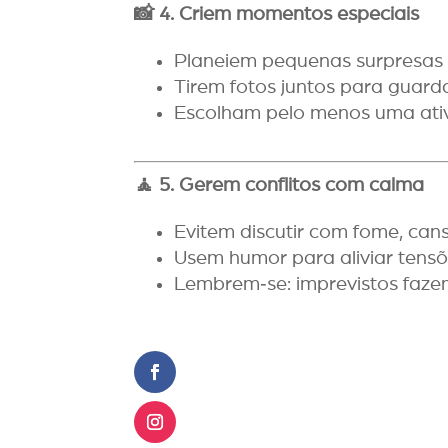
📸
4. Criem momentos especiais
Planeiem pequenas surpresas (
Tirem fotos juntos para guard
Escolham pelo menos uma ati
🧘
5. Gerem conflitos com calma
Evitem discutir com fome, can
Usem humor para aliviar tensõ
Lembrem‑se: imprevistos fazem