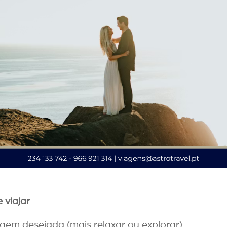
 viajar
gem desejada (mais relaxar ou explorar).