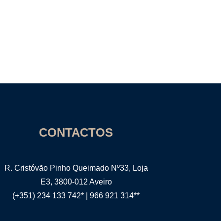
CONTACTOS
R. Cristóvão Pinho Queimado Nº33, Loja
E3, 3800-012 Aveiro
(+351) 234 133 742*
|
966 921 314**