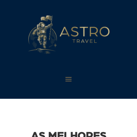
AS MELHORES