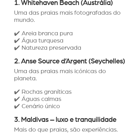
1. Whitehaven Beach (Austrália)
Uma das praias mais fotografadas do
mundo.
✔️ Areia branca pura
✔️ Água turquesa
✔️ Natureza preservada
2. Anse Source d’Argent (Seychelles)
Uma das praias mais icónicas do
planeta.
✔️ Rochas graníticas
✔️ Águas calmas
✔️ Cenário único
3. Maldivas – luxo e tranquilidade
Mais do que praias, são experiências.