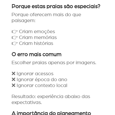
Porque estas praias são especiais?
Porque oferecem mais do que
paisagem:
👉 Criam emoções
👉 Criam memórias
👉 Criam histórias
O erro mais comum
Escolher praias apenas por imagens.
❌ Ignorar acessos
❌ Ignorar época do ano
❌ Ignorar contexto local
Resultado: experiência abaixo das
expectativas.
A import
â
ncia do planeamento