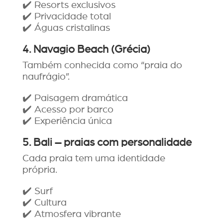
✔️ Resorts exclusivos
✔️ Privacidade total
✔️ Águas cristalinas
4. Navagio Beach (Grécia)
Também conhecida como “praia do
naufrágio”.
✔️ Paisagem dramática
✔️ Acesso por barco
✔️ Experiência única
5. Bali – praias com personalidade
Cada praia tem uma identidade
própria.
✔️ Surf
✔️ Cultura
✔️ Atmosfera vibrante