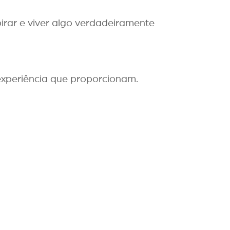
rar e viver algo verdadeiramente
experiência que proporcionam.