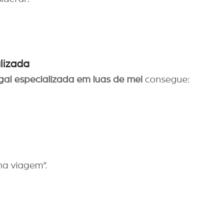
lizada
al especializada em luas de mel
consegue:
ma viagem”.