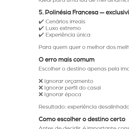
5. Polinésia Francesa — exclusi
✔️ Cenários irreais
✔️ Luxo extremo
✔️ Experiência única
Para quem quer o melhor dos melh
O erro mais comum
Escolher o destino apenas pela i
❌ Ignorar orçamento
❌ Ignorar perfil do casal
❌ Ignorar época
Resultado: experiência desalinhada
Como escolher o destino certo
Antes de decidir, é importante cons