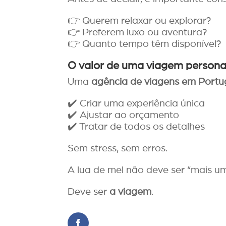
👉 Querem relaxar ou explorar?
👉 Preferem luxo ou aventura?
👉 Quanto tempo têm disponível?
O valor de uma viagem persona
Uma
agência de viagens em Portug
✔️ Criar uma experiência única
✔️ Ajustar ao orçamento
✔️ Tratar de todos os detalhes
Sem stress, sem erros.
A lua de mel não deve ser “mais u
Deve ser
a viagem
.