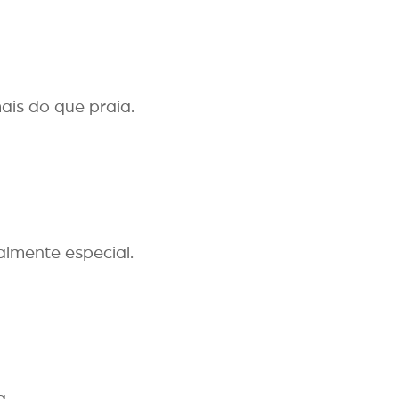
ais do que praia.
lmente especial.
a.