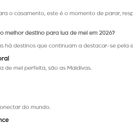
a o casamento, este é o momento de parar, respi
 o melhor destino para lua de mel em 2026?
s há destinos que continuam a destacar-se pela 
oral
a de mel perfeita, são as Maldivas.
conectar do mundo.
ance