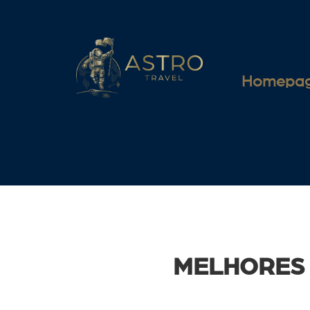
Homepa
MELHORES 