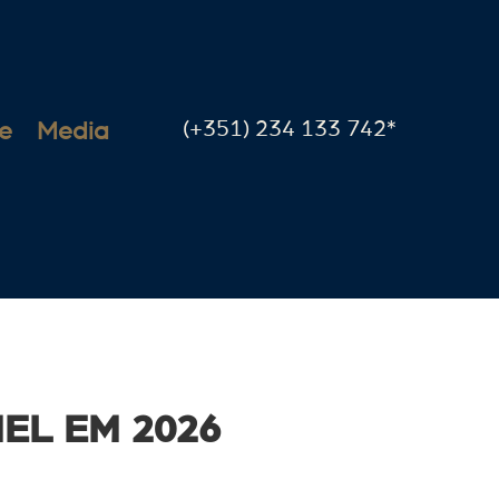
(+351) 234 133 742*
e
Media
EL EM 2026