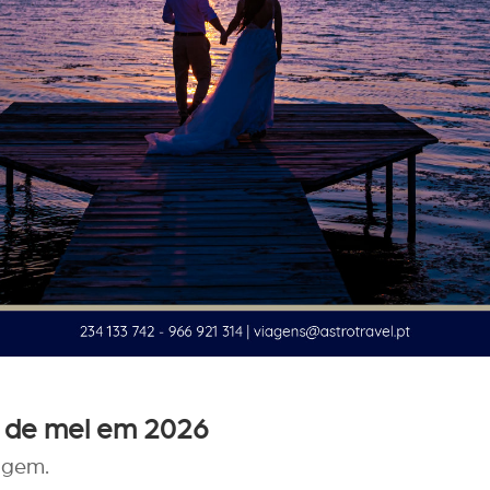
a de mel em 2026
agem.