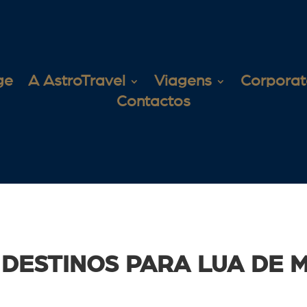
ge
A AstroTravel
Viagens
Corporat
Contactos
DESTINOS PARA LUA DE M